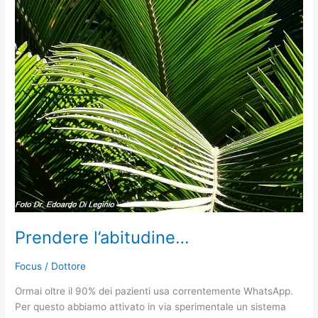
l’abitudine…
Prendere l’abitudine…
Focus
/
Dottore
Ormai oltre il 90% dei pazienti usa correntemente WhatsApp.
Per questo abbiamo attivato in via sperimentale un sistema