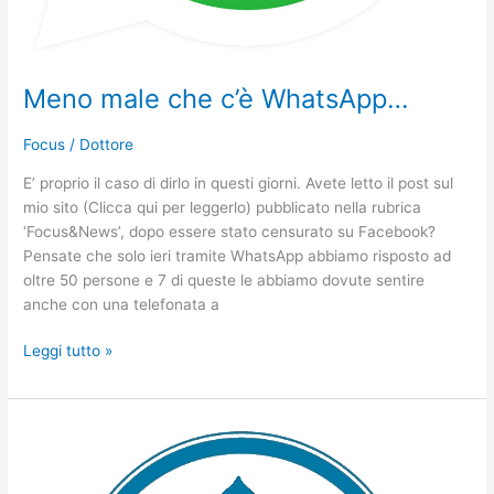
Meno male che c’è WhatsApp…
Focus
/
Dottore
E’ proprio il caso di dirlo in questi giorni. Avete letto il post sul
mio sito (Clicca qui per leggerlo) pubblicato nella rubrica
‘Focus&News’, dopo essere stato censurato su Facebook?
Pensate che solo ieri tramite WhatsApp abbiamo risposto ad
oltre 50 persone e 7 di queste le abbiamo dovute sentire
anche con una telefonata a
Leggi tutto »
In
questi
giorni