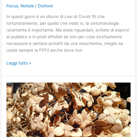
Focus
,
Notizie
/
Dottore
In questi giorni è un diluvio di casi di Covid-19 che
fortunatamente, per quello che vedo io, la sintomatologia
raramente è importante. Ma state riguardati, evitate di esporvi
al pubblico e in posti affollati se non per cose strettamente
necessarie e sempre protetti da una mascherina, meglio se
usate sempre la FFP2 anche dove non
Leggi tutto »
Prendere
l’abitudine…