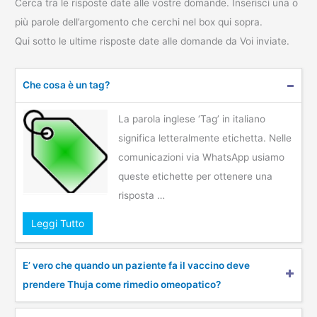
Cerca tra le risposte date alle vostre domande. Inserisci una o
più parole dell’argomento che cerchi nel box qui sopra.
Qui sotto le ultime risposte date alle domande da Voi inviate.
Che cosa è un tag?
La parola inglese ‘Tag’ in italiano
significa letteralmente etichetta. Nelle
comunicazioni via WhatsApp usiamo
queste etichette per ottenere una
risposta …
Leggi Tutto
E’ vero che quando un paziente fa il vaccino deve
prendere Thuja come rimedio omeopatico?