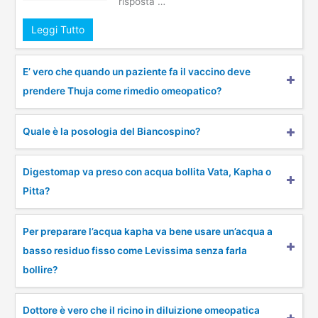
risposta …
Leggi Tutto
E’ vero che quando un paziente fa il vaccino deve
prendere Thuja come rimedio omeopatico?
Quale è la posologia del Biancospino?
Digestomap va preso con acqua bollita Vata, Kapha o
Pitta?
Per preparare l’acqua kapha va bene usare un’acqua a
basso residuo fisso come Levissima senza farla
bollire?
Dottore è vero che il ricino in diluizione omeopatica