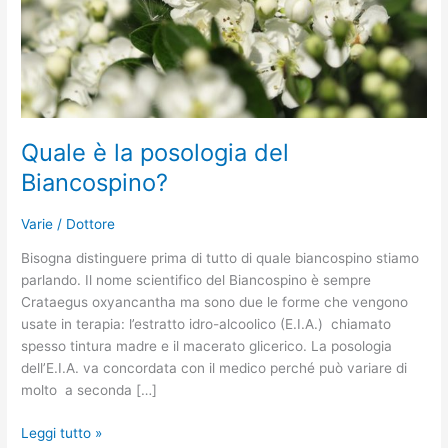
Quale è la posologia del
Biancospino?
Varie
/
Dottore
Bisogna distinguere prima di tutto di quale biancospino stiamo
parlando. Il nome scientifico del Biancospino è sempre
Crataegus oxyancantha ma sono due le forme che vengono
usate in terapia: l’estratto idro-alcoolico (E.I.A.) chiamato
spesso tintura madre e il macerato glicerico. La posologia
dell’E.I.A. va concordata con il medico perché può variare di
molto a seconda […]
Leggi tutto »