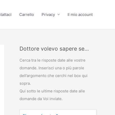
tattaci
Carrello
Privacy
Il mio account
Dottore volevo sapere se…
Cerca tra le risposte date alle vostre
domande. Inserisci una o più parole
dell’argomento che cerchi nel box qui
sopra.
Qui sotto le ultime risposte date alle
domande da Voi inviate.