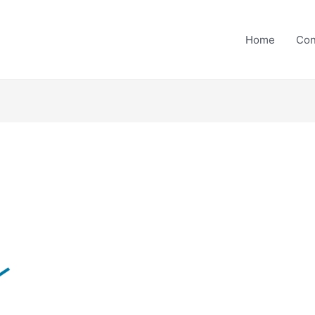
Home
Con