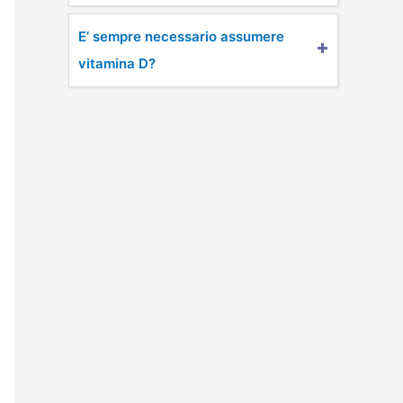
E’ sempre necessario assumere
vitamina D?