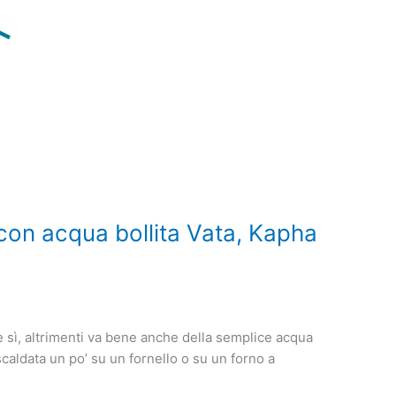
on acqua bollita Vata, Kapha
e sì, altrimenti va bene anche della semplice acqua
scaldata un po’ su un fornello o su un forno a