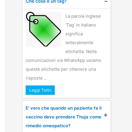
Che cosa è un tag?
La parola inglese
‘Tag’ in italiano
significa
letteralmente
etichetta. Nelle
comunicazioni via WhatsApp usiamo
queste etichette per ottenere una
risposta …
Leggi Tutto
E’ vero che quando un paziente fa il
vaccino deve prendere Thuja come
rimedio omeopatico?