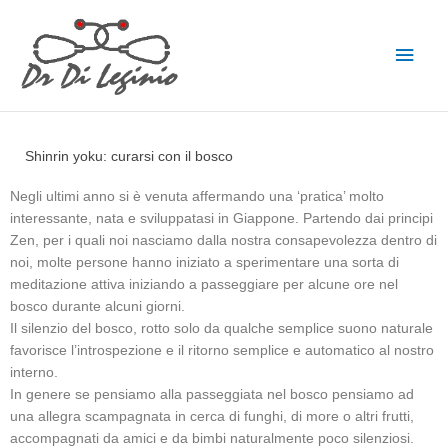
Vai
Men
al
contenuto
princ
Shinrin yoku: curarsi con il bosco
Negli ultimi anno si è venuta affermando una ‘pratica’ molto
interessante, nata e sviluppatasi in Giappone. Partendo dai principi
Zen, per i quali noi nasciamo dalla nostra consapevolezza dentro di
noi, molte persone hanno iniziato a sperimentare una sorta di
meditazione attiva iniziando a passeggiare per alcune ore nel
bosco durante alcuni giorni.
Il silenzio del bosco, rotto solo da qualche semplice suono naturale
favorisce l’introspezione e il ritorno semplice e automatico al nostro
interno.
In genere se pensiamo alla passeggiata nel bosco pensiamo ad
una allegra scampagnata in cerca di funghi, di more o altri frutti,
accompagnati da amici e da bimbi naturalmente poco silenziosi.