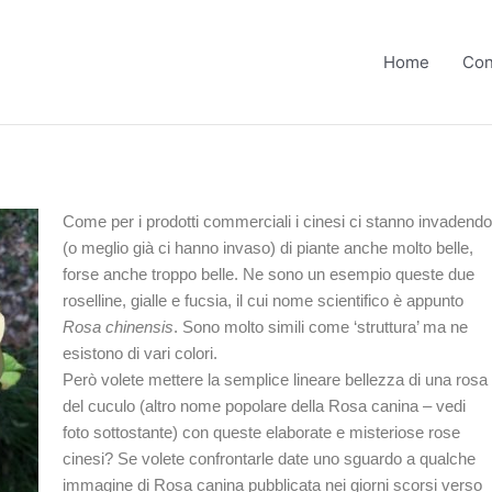
Home
Con
Come per i prodotti commerciali i cinesi ci stanno invadendo
(o meglio già ci hanno invaso) di piante anche molto belle,
forse anche troppo belle. Ne sono un esempio queste due
roselline, gialle e fucsia, il cui nome scientifico è appunto
Rosa chinensis
. Sono molto simili come ‘struttura’ ma ne
esistono di vari colori.
Però volete mettere la semplice lineare bellezza di una rosa
del cuculo (altro nome popolare della Rosa canina – vedi
foto sottostante) con queste elaborate e misteriose rose
cinesi? Se volete confrontarle date uno sguardo a qualche
immagine di Rosa canina pubblicata nei giorni scorsi verso