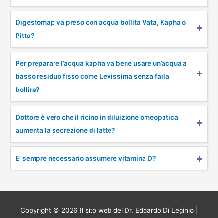
Digestomap va preso con acqua bollita Vata, Kapha o
Pitta?
Per preparare l’acqua kapha va bene usare un’acqua a
basso residuo fisso come Levissima senza farla
bollire?
Dottore è vero che il ricino in diluizione omeopatica
aumenta la secrezione di latte?
E’ sempre necessario assumere vitamina D?
Copyright © 2026
Il sito web del Dr. Edoardo Di Leginio
|