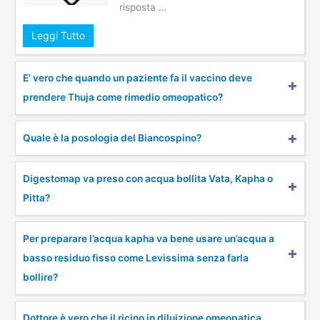
risposta …
Leggi Tutto
E’ vero che quando un paziente fa il vaccino deve
prendere Thuja come rimedio omeopatico?
Quale è la posologia del Biancospino?
Digestomap va preso con acqua bollita Vata, Kapha o
Pitta?
Per preparare l’acqua kapha va bene usare un’acqua a
basso residuo fisso come Levissima senza farla
bollire?
Dottore è vero che il ricino in diluizione omeopatica