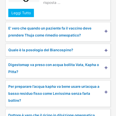
risposta …
Leggi Tutto
E’ vero che quando un paziente fa il vaccino deve
prendere Thuja come rimedio omeopatico?
Quale è la posologia del Biancospino?
Digestomap va preso con acqua bollita Vata, Kapha o
Pitta?
Per preparare l’acqua kapha va bene usare un’acqua a
basso residuo fisso come Levissima senza farla
bollire?
Dottore è vero che il ricino in diluizione omeopatica