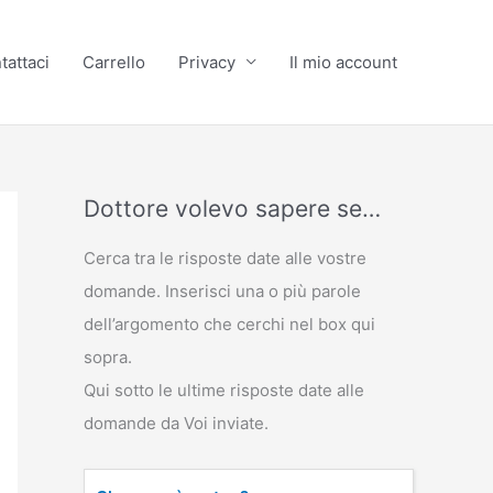
tattaci
Carrello
Privacy
Il mio account
Dottore volevo sapere se…
Cerca tra le risposte date alle vostre
domande. Inserisci una o più parole
dell’argomento che cerchi nel box qui
sopra.
Qui sotto le ultime risposte date alle
domande da Voi inviate.