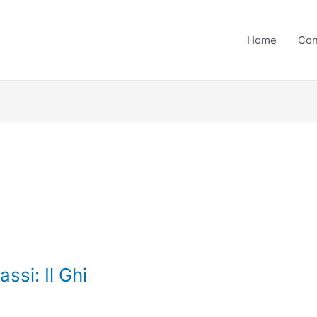
Home
Con
assi: Il Ghi