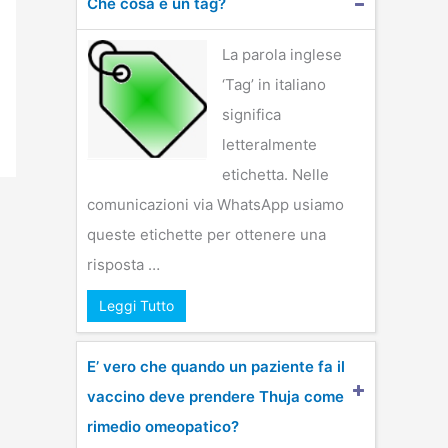
Che cosa è un tag?
La parola inglese
‘Tag’ in italiano
significa
letteralmente
etichetta. Nelle
comunicazioni via WhatsApp usiamo
queste etichette per ottenere una
risposta …
Leggi Tutto
E’ vero che quando un paziente fa il
vaccino deve prendere Thuja come
rimedio omeopatico?