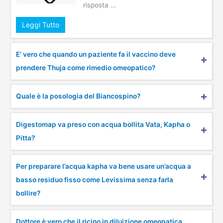
risposta …
Leggi Tutto
E’ vero che quando un paziente fa il vaccino deve
prendere Thuja come rimedio omeopatico?
Quale è la posologia del Biancospino?
Digestomap va preso con acqua bollita Vata, Kapha o
Pitta?
Per preparare l’acqua kapha va bene usare un’acqua a
basso residuo fisso come Levissima senza farla
bollire?
Dottore è vero che il ricino in diluizione omeopatica