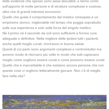
delle evidenze che spesso sono assai discutibili, e fanno conto
sull’apporto di molte persone e di strutture complesse e costose,
oltre che di grandi interessi economici.
Quello che guida il comportamento del medico omeopata è un
empirismo storico, migliorabile nel tempo che poggia soprattutto
sulla sua esperienza e solo sulla forza del singolo medico.
Né il primo né il secondo da soli sono sufficienti a fornire cure
adeguate o definitive. Nella migliore delle ipotesi tutti i pazienti,
anche quelli meglio curati, moriranno in buona salute.
Questi di cui parlo sono argomenti complessi e controintuitivi ma
avremo modo di ritornarci più volte in modo che tutti capiscano
meglio come vogliono essere curati e come possono essere curati.
Quello che è inaccettabile è che esistano ancora persone che con
queste cose ci vogliono letteralmente giocare. Non c’è di meglio
fare nella vita?