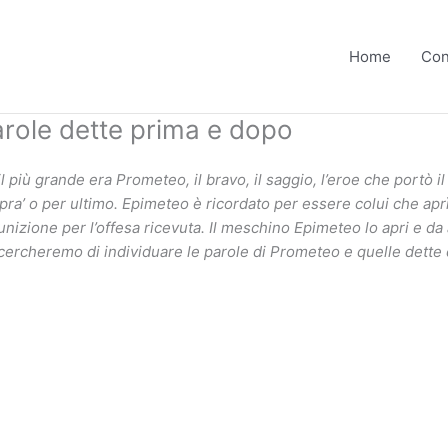
Home
Con
arole dette prima e dopo
 il più grande era Prometeo, il bravo, il saggio, l’eroe che portò 
opra’ o per ultimo. Epimeteo è ricordato per essere colui che apr
unizione per l’offesa ricevuta. Il meschino Epimeteo lo apri e da
 cercheremo di individuare le parole di Prometeo e quelle dette 