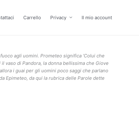
tattaci
Carrello
Privacy
Il mio account
il fuoco agli uomini. Prometeo significa ‘Colui che
ì il vaso di Pandora, la donna bellissima che Giove
 allora i guai per gli uomini poco saggi che parlano
da Epimeteo, da qui la rubrica delle Parole dette