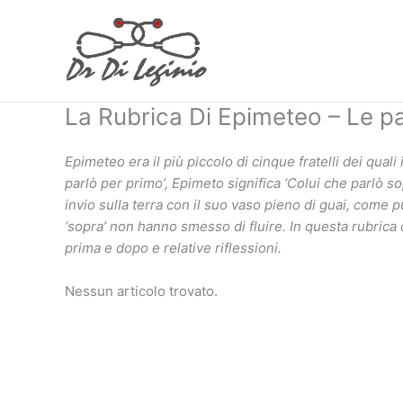
Vai
al
contenuto
La Rubrica Di Epimeteo – Le p
Epimeteo era il più piccolo di cinque fratelli dei quali
parlò per primo’, Epimeto significa ‘Colui che parlò s
invio sulla terra con il suo vaso pieno di guai, come p
‘sopra’ non hanno smesso di fluire. In questa rubrica
prima e dopo e relative riflessioni.
Nessun articolo trovato.